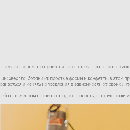
астерская. и нам это нравится. этот проект - часть нас сами
ции: зверята; ботаника; простые формы и конфетти. в этом п
раиваться и менять направления в зависимости от своих инт
чтобы неизменным оставалось одно - радость, которую наши 