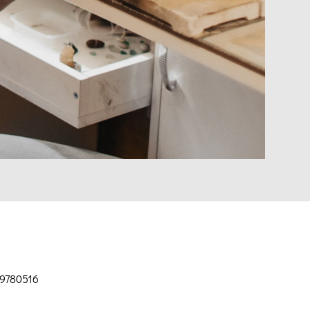
9780516