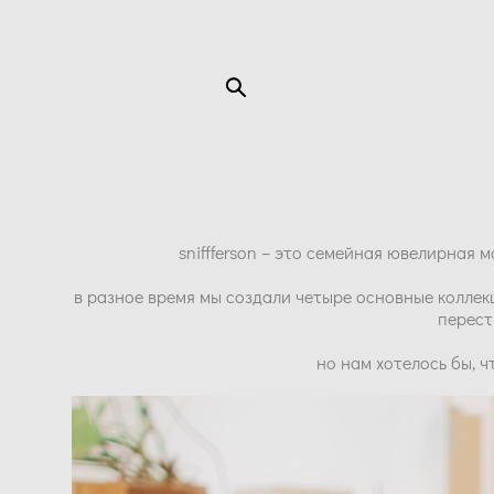
sniffferson – это семейная ювелирная м
в разное время мы создали четыре основные коллек
перест
но нам хотелось бы, 