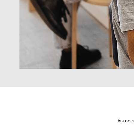
Авторск