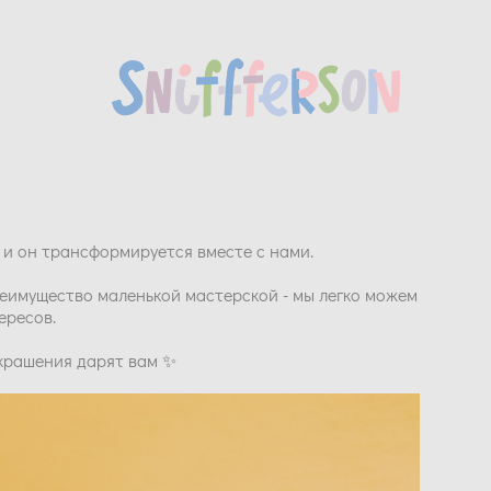
х, и он трансформируется вместе с нами.
реимущество маленькой мастерской - мы легко можем
ересов.
украшения дарят вам
✨