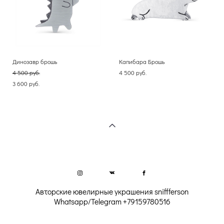
Динозавр брошь
Капибара Брошь
4 500 pуб.
4 500 pуб.
3 600 pуб.
Авторские ювелирные украшения sniffferson
Whatsapp/Telegram
+
79159780516