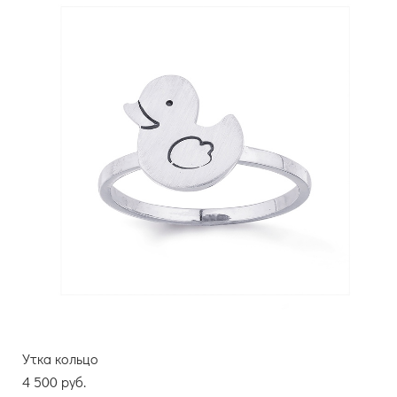
Утка кольцо
4 500 pуб.