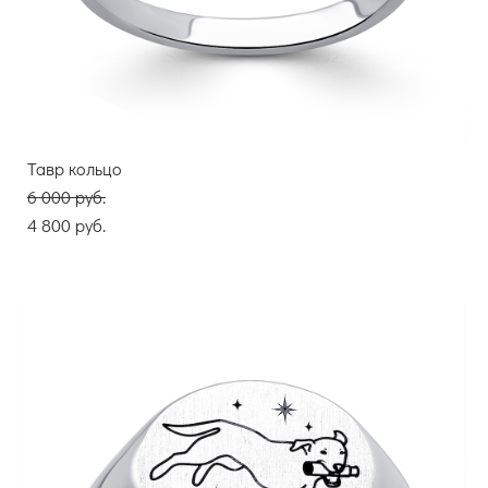
Тавр кольцо
6 000 pуб.
4 800 pуб.