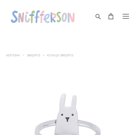
магазин
>
зверята
>
кольца зверята