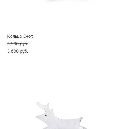
Кольцо Енот
4 500 pуб.
3 600 pуб.