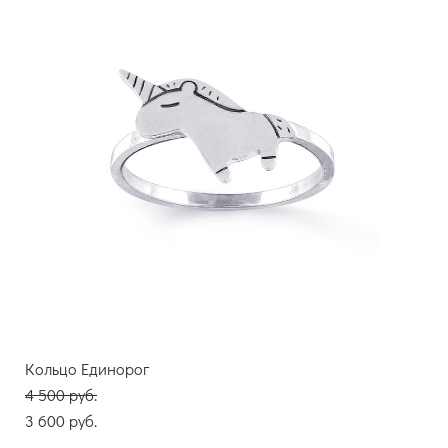
Кольцо Единорог
4 500 pуб.
3 600 pуб.