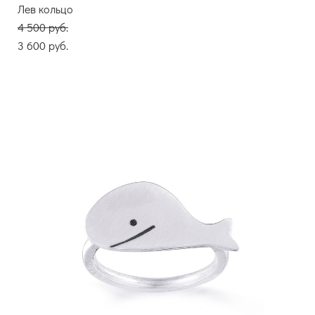
Лев кольцо
4 500 pуб.
3 600 pуб.