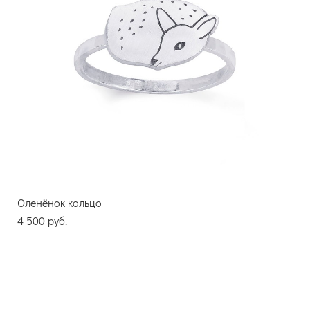
Оленёнок кольцо
4 500 pуб.