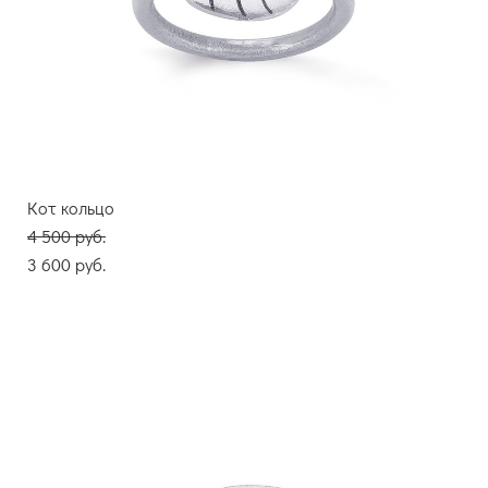
Кот кольцо
4 500 pуб.
3 600 pуб.