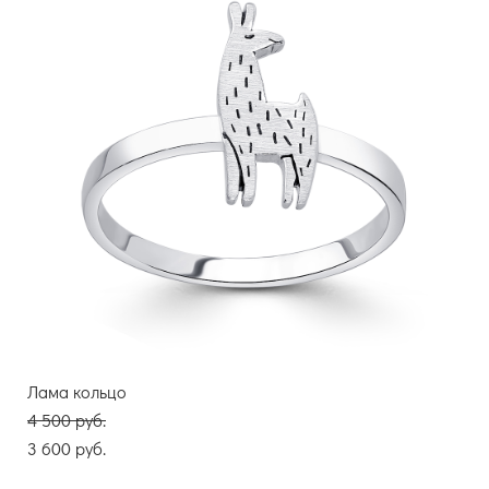
Лама кольцо
4 500 pуб.
3 600 pуб.