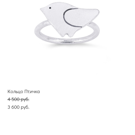
Кольцо Птичка
4 500 pуб.
3 600 pуб.