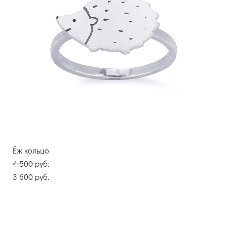
Ёж кольцо
4 500 pуб.
3 600 pуб.