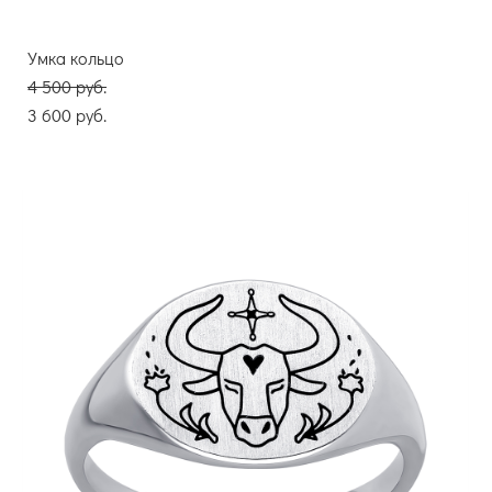
Умка кольцо
4 500 pуб.
3 600 pуб.