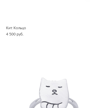
Кит Кольцо
4 500 pуб.