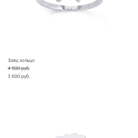
Заяц кольцо
4 500 pуб.
3 600 pуб.