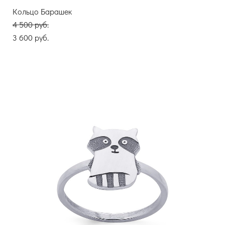
Кольцо Барашек
4 500 pуб.
3 600 pуб.