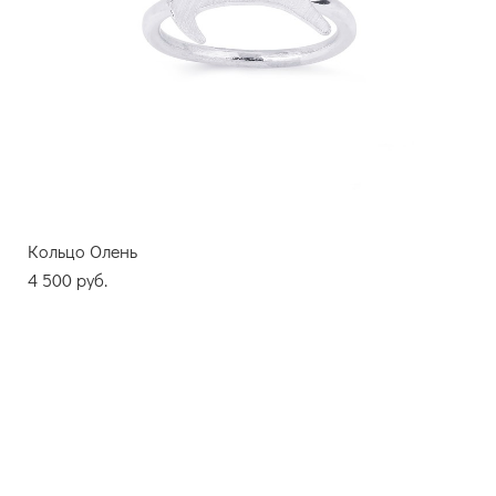
Кольцо Олень
4 500 pуб.