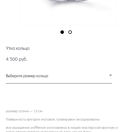
Утка кольцо
4 500 pуб.
Выберите размер кольца
ОФОРМИТЬ ПРЕДЗАКАЗ
размер уточки — 1,3 см
Поверхность фигурки матовая, гравировки оксидированы
все украшения sniffferson изготовлены в нашей мастерской вручную и
могут незначительно отличаться от того, что на фото