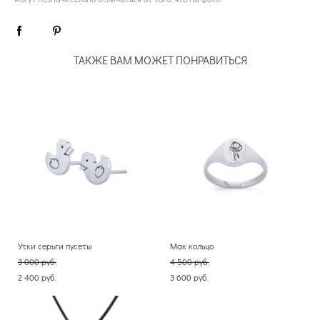
ТАКЖЕ ВАМ МОЖЕТ ПОНРАВИТЬСЯ
Утки серьги пусеты
Мак кольцо
3 000 pуб.
4 500 pуб.
2 400 pуб.
3 600 pуб.