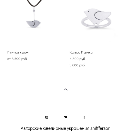
Птичка кулон
Кольцо Птичка
от 3 500 pуб.
4 500 pуб.
3 600 pуб.
Авторские ювелирные украшения sniffferson