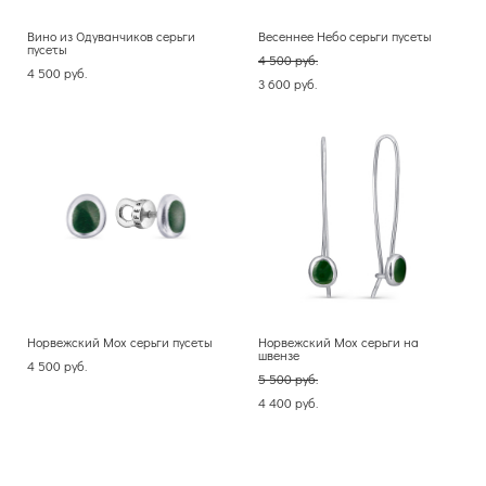
Вино из Одуванчиков серьги
Весеннее Небо серьги пусеты
пусеты
4 500 pуб.
4 500 pуб.
3 600 pуб.
Норвежский Мох серьги пусеты
Норвежский Мох серьги на
швензе
4 500 pуб.
5 500 pуб.
4 400 pуб.