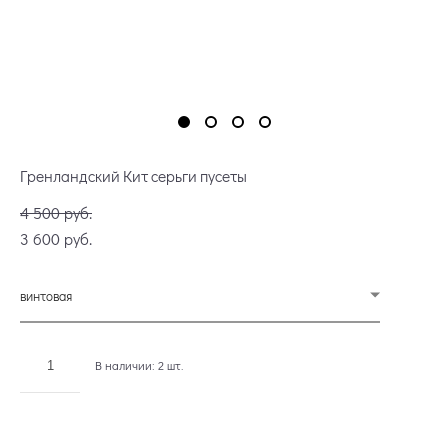
Гренландский Кит серьги пусеты
4 500 pуб.
3 600 pуб.
винтовая
В наличии:
2
шт.
ДОБАВИТЬ В КОРЗИНУ