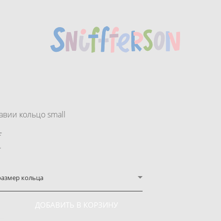
вии кольцо small
.
.
размер кольца
ДОБАВИТЬ В КОРЗИНУ