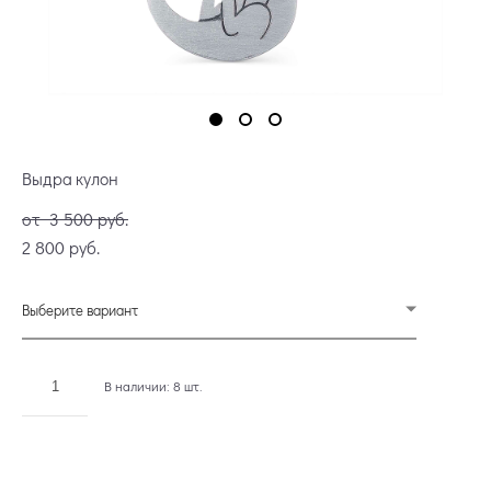
Выдра кулон
от 3 500 pуб.
2 800 pуб.
Выберите вариант
В наличии:
8
шт.
ДОБАВИТЬ В КОРЗИНУ