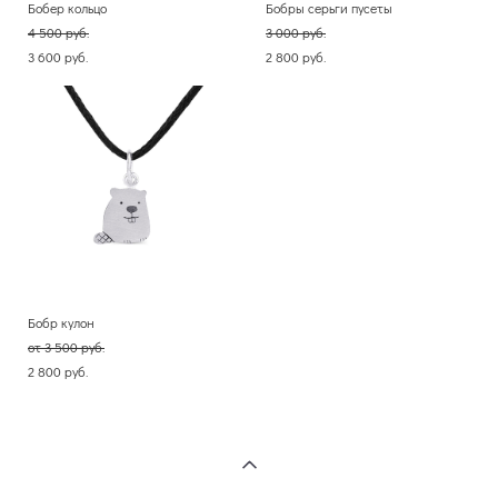
Бобер кольцо
Бобры серьги пусеты
4 500 pуб.
3 000 pуб.
3 600 pуб.
2 800 pуб.
Бобр кулон
от 3 500 pуб.
2 800 pуб.