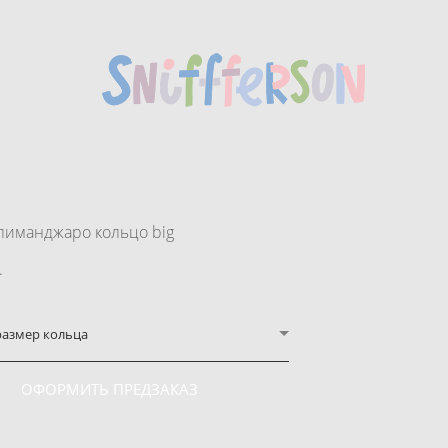
лиманджаро кольцо big
.
размер кольца
ОФОРМИТЬ ПРЕДЗАКАЗ