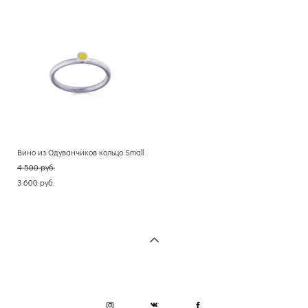
Вино из Oдуванчиков кольцо Small
4 500 pуб.
3 600 pуб.