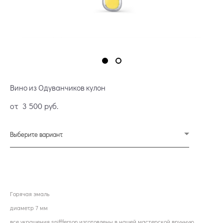
Вино из Одуванчиков кулон
от 3 500 pуб.
Выберите вариант
ОФОРМИТЬ ПРЕДЗАКАЗ
Горячая эмаль
диаметр 7 мм
все украшения sniffferson изготовлены в нашей мастерской вручную.