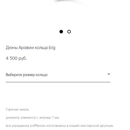
Дюны Аравии кольцо big
4 500 pуб.
Выберите размер кольца
ОФОРМИТЬ ПРЕДЗАКАЗ
Горячая эмаль
диаметр элемента с эмалью 7 мм
все украшения sniffferson изготовлены в нашей мастерской вручную.