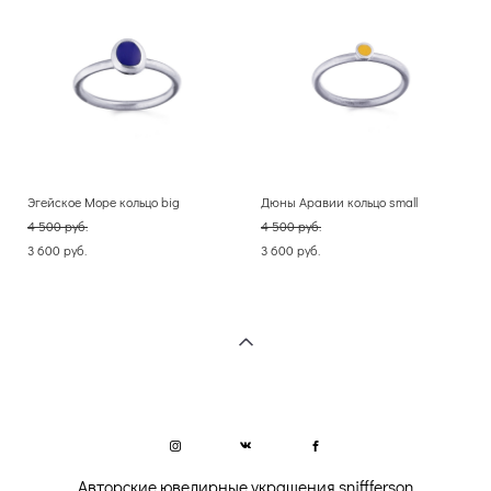
Эгейское Море кольцо big
Дюны Аравии кольцо small
4 500 pуб.
4 500 pуб.
3 600 pуб.
3 600 pуб.
Авторские ювелирные украшения sniffferson